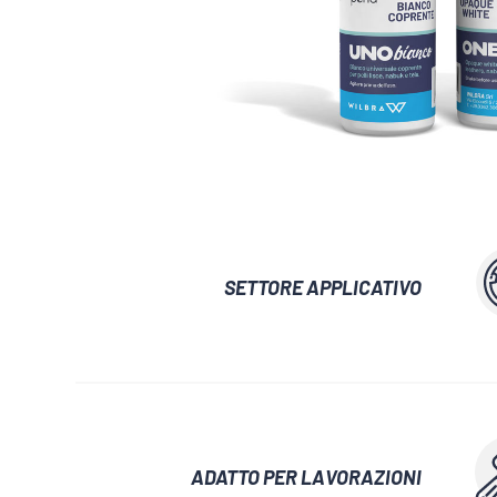
ADESIVI E COLLE
IMPERMEABILI
LUBRIFICAN
CERE AUSILIARIE
SBLOCCA
SETTORE APPLICATIVO
ADATTO PER LAVORAZIONI