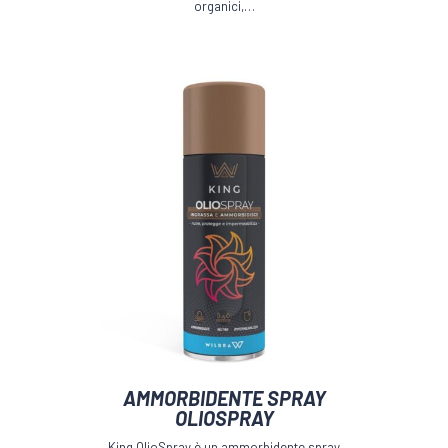
organici,…
AMMORBIDENTE SPRAY
OLIOSPRAY
King OlioSpray è un ammorbidente spray