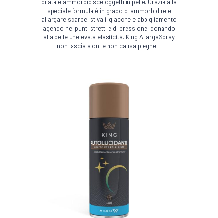
dilata e ammorbidisce oggetti in pelle. Grazie alla
speciale formula è in grado di ammorbidire e
allargare scarpe, stivali, giacche e abbigliamento
agendo nei punti stretti e di pressione, donando
alla pelle un'elevata elasticità. King AllargaSpray
non lascia aloni e non causa pieghe…