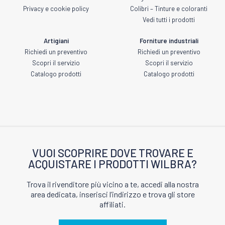
Privacy e cookie policy
Colibri – Tinture e coloranti
Vedi tutti i prodotti
Artigiani
Forniture industriali
Richiedi un preventivo
Richiedi un preventivo
Scopri il servizio
Scopri il servizio
Catalogo prodotti
Catalogo prodotti
VUOI SCOPRIRE DOVE TROVARE E
ACQUISTARE I PRODOTTI WILBRA?
Trova il rivenditore più vicino a te, accedi alla nostra
area dedicata, inserisci l’indirizzo e trova gli store
affiliati.