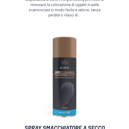
essere
rinnovare la colorazione di oggetti in pelle
scelte
scamosciata in modo facile e veloce, senza
nella
perdite o rilasci di…
pagina
del
prodotto
SPRAY SMACCHIATORE A SECCO