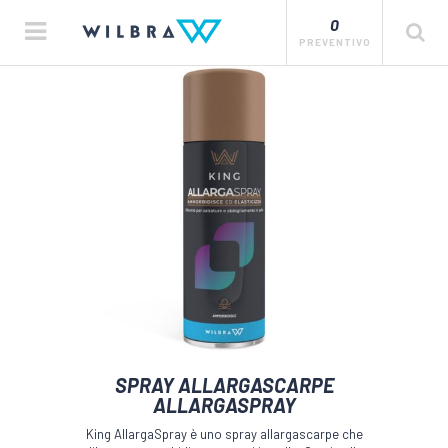
0
PREVENTIVO
SPRAY ALLARGASCARPE
ALLARGASPRAY
King AllargaSpray è uno spray allargascarpe che