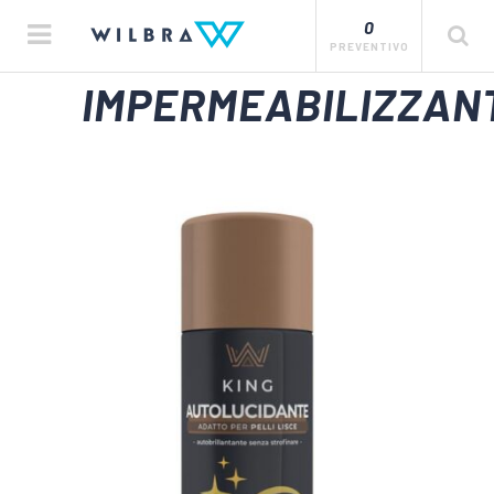
0
PREVENTIVO
IMPERMEABILIZZAN