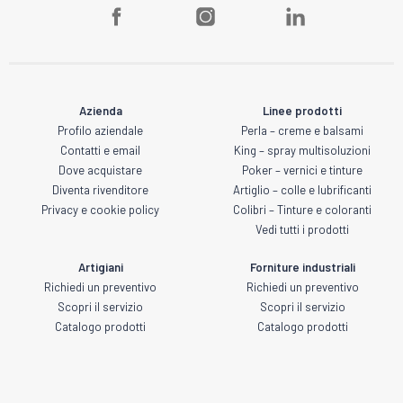
Azienda
Linee prodotti
Profilo aziendale
Perla – creme e balsami
Contatti e email
King – spray multisoluzioni
Dove acquistare
Poker – vernici e tinture
Diventa rivenditore
Artiglio – colle e lubrificanti
Privacy e cookie policy
Colibri – Tinture e coloranti
Vedi tutti i prodotti
Artigiani
Forniture industriali
Richiedi un preventivo
Richiedi un preventivo
Scopri il servizio
Scopri il servizio
Catalogo prodotti
Catalogo prodotti