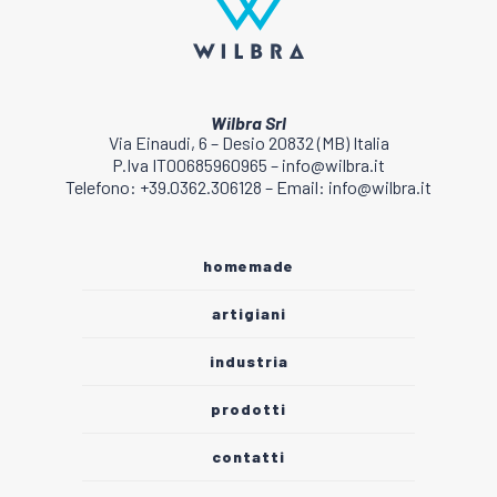
Wilbra Srl
Via Einaudi, 6 – Desio 20832 (MB) Italia
P.Iva IT00685960965 – info@wilbra.it
Telefono: +39.0362.306128 – Email: info@wilbra.it
homemade
artigiani
industria
prodotti
contatti