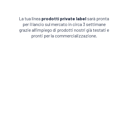
La tua linea
prodotti private label
sarà pronta
per il lancio sul mercato in circa 3 settimane
grazie all’impiego di prodotti nostri già testati e
pronti per la commercializzazione.