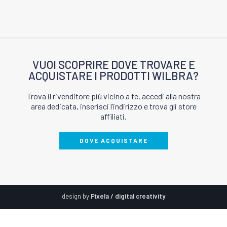
VUOI SCOPRIRE DOVE TROVARE E
ACQUISTARE I PRODOTTI WILBRA?
Trova il rivenditore più vicino a te, accedi alla nostra
area dedicata, inserisci l’indirizzo e trova gli store
affiliati.
DOVE ACQUISTARE
design by
Pixela / digital creativity