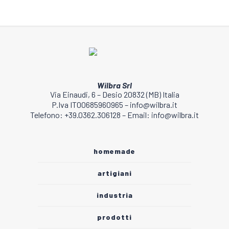
Wilbra Srl
Via Einaudi, 6 – Desio 20832 (MB) Italia
P.Iva IT00685960965 – info@wilbra.it
Telefono: +39.0362.306128 – Email: info@wilbra.it
homemade
artigiani
industria
prodotti