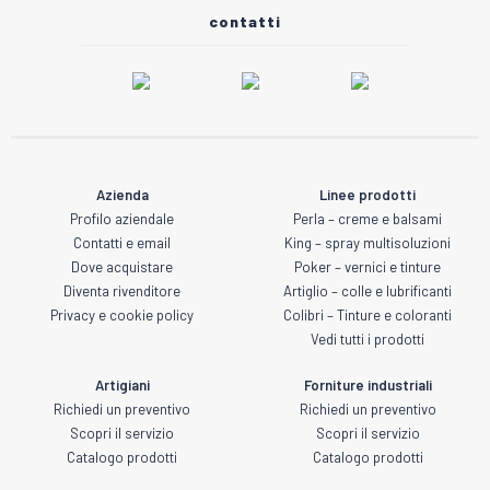
contatti
Azienda
Linee prodotti
Profilo aziendale
Perla – creme e balsami
Contatti e email
King – spray multisoluzioni
Dove acquistare
Poker – vernici e tinture
Diventa rivenditore
Artiglio – colle e lubrificanti
Privacy e cookie policy
Colibri – Tinture e coloranti
Vedi tutti i prodotti
Artigiani
Forniture industriali
Richiedi un preventivo
Richiedi un preventivo
Scopri il servizio
Scopri il servizio
Catalogo prodotti
Catalogo prodotti