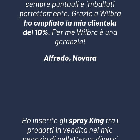
sempre puntuali e imballati
perfettamente. Grazie a Wilbra
ho ampliato la mia clientela
del 10%
. Per me Wilbra è una
garanzia!
Alfredo, Novara
Ho inserito gli
spray King
tra i
prodotti in vendita nel mio
negozio di pelletteria: diversi