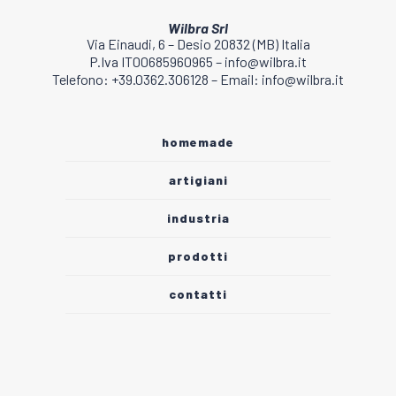
Wilbra Srl
Via Einaudi, 6 – Desio 20832 (MB) Italia
P.Iva IT00685960965 – info@wilbra.it
Telefono: +39.0362.306128 – Email: info@wilbra.it
homemade
artigiani
industria
prodotti
contatti