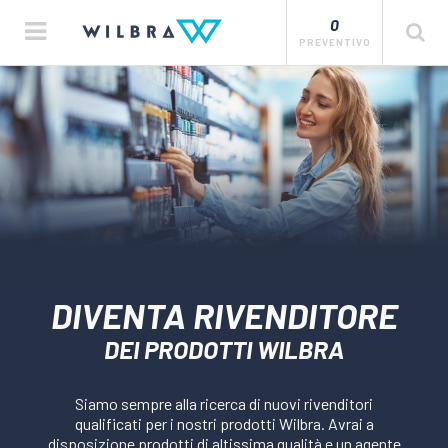
0
PREVENTIVO
DIVENTA RIVENDITORE
DEI PRODOTTI WILBRA
Siamo sempre alla ricerca di nuovi rivenditori
qualificati per i nostri prodotti Wilbra. Avrai a
disposizione prodotti di altissima qualità e un agente