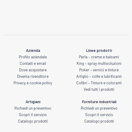
Azienda
Linee prodotti
Profilo aziendale
Perla – creme e balsami
Contatti e email
King – spray multisoluzioni
Dove acquistare
Poker – vernici e tinture
Diventa rivenditore
Artiglio – colle e lubrificanti
Privacy e cookie policy
Colibri – Tinture e coloranti
Vedi tutti i prodotti
Artigiani
Forniture industriali
Richiedi un preventivo
Richiedi un preventivo
Scopri il servizio
Scopri il servizio
Catalogo prodotti
Catalogo prodotti