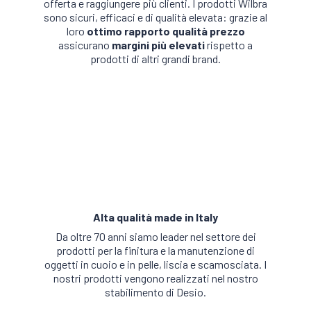
offerta e raggiungere più clienti. I prodotti Wilbra
sono sicuri, efficaci e di qualità elevata: grazie al
loro
ottimo rapporto qualità prezzo
assicurano
margini più elevati
rispetto a
prodotti di altri grandi brand.
Alta qualità made in Italy
Da oltre 70 anni siamo leader nel settore dei
prodotti per la finitura e la manutenzione di
oggetti in cuoio e in pelle, liscia e scamosciata. I
nostri prodotti vengono realizzati nel nostro
stabilimento di Desio.