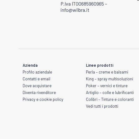
P.Iva IT00685960965 –
info@wilbra.it
Azienda
Linee prodotti
Profilo aziendale
Perla – creme e balsami
Contatti e email
King – spray multisoluzioni
Dove acquistare
Poker – vernici e tinture
Diventa rivenditore
Artiglio – colle e lubrificanti
Privacy e cookie policy
Colibri – Tinture e coloranti
Vedi tutti i prodotti