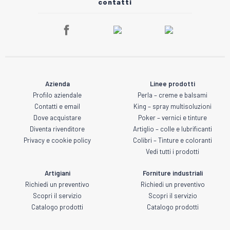
contatti
Azienda
Linee prodotti
Profilo aziendale
Perla – creme e balsami
Contatti e email
King – spray multisoluzioni
Dove acquistare
Poker – vernici e tinture
Diventa rivenditore
Artiglio – colle e lubrificanti
Privacy e cookie policy
Colibri – Tinture e coloranti
Vedi tutti i prodotti
Artigiani
Forniture industriali
Richiedi un preventivo
Richiedi un preventivo
Scopri il servizio
Scopri il servizio
Catalogo prodotti
Catalogo prodotti