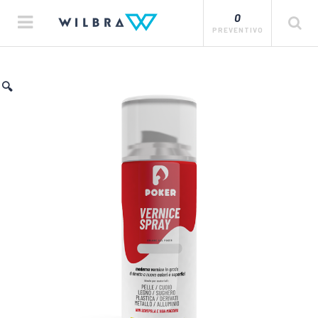
0
PREVENTIVO
🔍