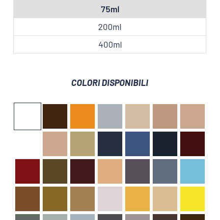
75ml
200ml
400ml
COLORI DISPONIBILI