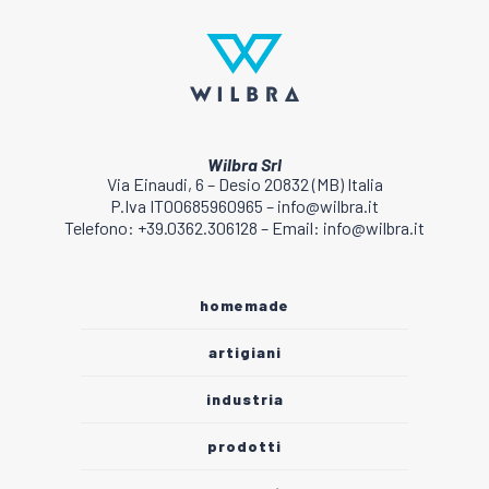
Wilbra Srl
Via Einaudi, 6 – Desio 20832 (MB) Italia
P.Iva IT00685960965 – info@wilbra.it
Telefono: +39.0362.306128 – Email: info@wilbra.it
homemade
artigiani
industria
prodotti