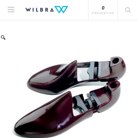
0
PREVENTIVO
🔍