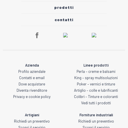
prodotti
contatti
Azienda
Linee prodotti
Profilo aziendale
Perla – creme e balsami
Contatti e email
King – spray multisoluzioni
Dove acquistare
Poker – vernici e tinture
Diventa rivenditore
Artiglio – colle e lubrificanti
Privacy e cookie policy
Colibri – Tinture e coloranti
Vedi tutti i prodotti
Artigiani
Forniture industriali
Richiedi un preventivo
Richiedi un preventivo
Scopri il servizio
Scopri il servizio