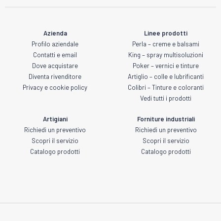
Azienda
Linee prodotti
Profilo aziendale
Perla – creme e balsami
Contatti e email
King – spray multisoluzioni
Dove acquistare
Poker – vernici e tinture
Diventa rivenditore
Artiglio – colle e lubrificanti
Privacy e cookie policy
Colibri – Tinture e coloranti
Vedi tutti i prodotti
Artigiani
Forniture industriali
Richiedi un preventivo
Richiedi un preventivo
Scopri il servizio
Scopri il servizio
Catalogo prodotti
Catalogo prodotti