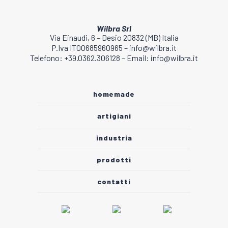
Wilbra Srl
Via Einaudi, 6 – Desio 20832 (MB) Italia
P.Iva IT00685960965 – info@wilbra.it
Telefono: +39.0362.306128 – Email: info@wilbra.it
homemade
artigiani
industria
prodotti
contatti