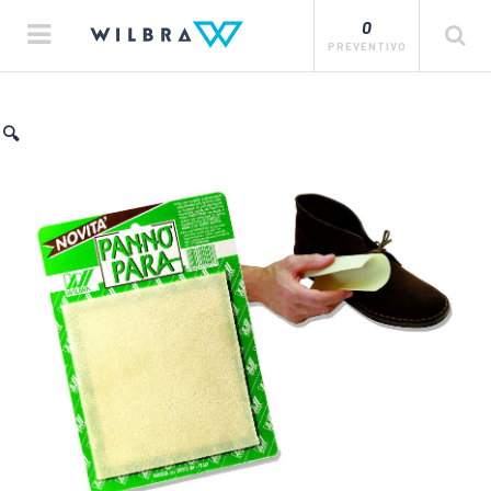
0
PREVENTIVO
🔍