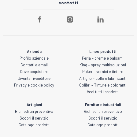
contatti
Azienda
Linee prodotti
Profilo aziendale
Perla – creme e balsami
Contatti e email
King – spray multisoluzioni
Dove acquistare
Poker – vernici e tinture
Diventa rivenditore
Artiglio – colle e lubrificanti
Privacy e cookie policy
Colibri – Tinture e coloranti
Vedi tutti i prodotti
Artigiani
Forniture industriali
Richiedi un preventivo
Richiedi un preventivo
Scopri il servizio
Scopri il servizio
Catalogo prodotti
Catalogo prodotti