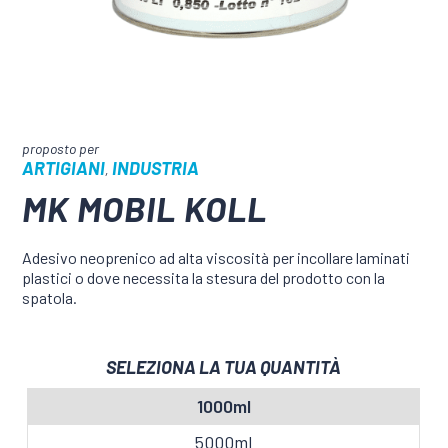
ARTIGIANI
INDUSTRIA
,
MK MOBIL KOLL
Adesivo neoprenico ad alta viscosità per incollare laminati
plastici o dove necessita la stesura del prodotto con la
spatola.
SELEZIONA LA TUA QUANTITÀ
1000ml
5000ml