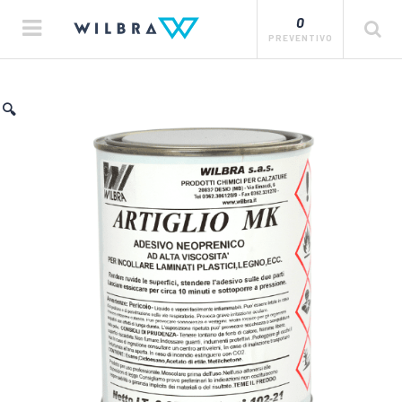
0
PREVENTIVO
🔍