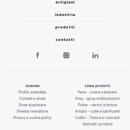
artigiani
industria
prodotti
contatti
Azienda
Linee prodotti
Profilo aziendale
Perla – creme e balsami
Contatti e email
King – spray multisoluzioni
Dove acquistare
Poker – vernici e tinture
Diventa rivenditore
Artiglio – colle e lubrificanti
Privacy e cookie policy
Colibri – Tinture e coloranti
Vedi tutti i prodotti