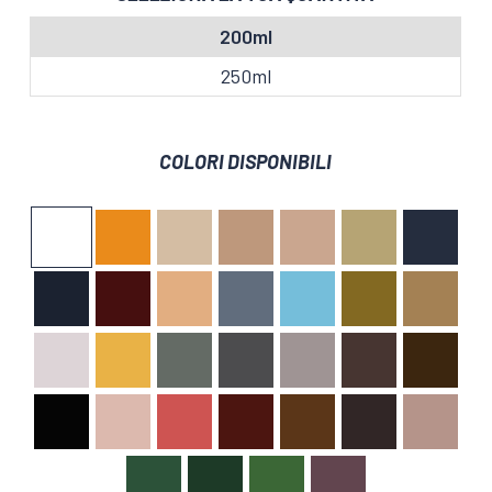
200ml
250ml
COLORI DISPONIBILI