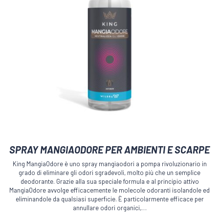
SPRAY MANGIAODORE PER AMBIENTI E SCARPE
King MangiaOdore è uno spray mangiaodori a pompa rivoluzionario in
grado di eliminare gli odori sgradevoli, molto più che un semplice
deodorante. Grazie alla sua speciale formula e al principio attivo
MangiaOdore avvolge efficacemente le molecole odoranti isolandole ed
eliminandole da qualsiasi superficie. È particolarmente efficace per
annullare odori organici,…