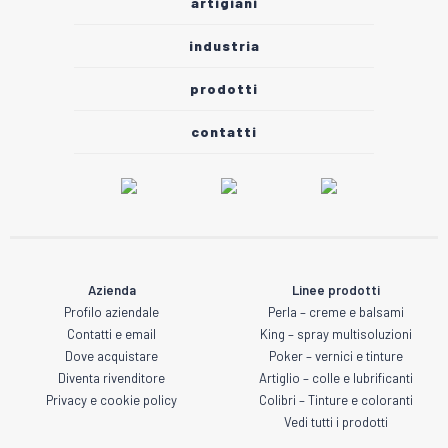
artigiani
industria
prodotti
contatti
Azienda
Linee prodotti
Profilo aziendale
Perla – creme e balsami
Contatti e email
King – spray multisoluzioni
Dove acquistare
Poker – vernici e tinture
Diventa rivenditore
Artiglio – colle e lubrificanti
Privacy e cookie policy
Colibri – Tinture e coloranti
Vedi tutti i prodotti