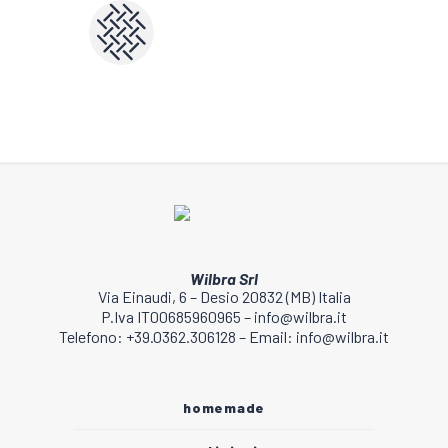
Wilbra Srl
Via Einaudi, 6 – Desio 20832 (MB) Italia
P.Iva IT00685960965 – info@wilbra.it
Telefono: +39.0362.306128 – Email: info@wilbra.it
homemade