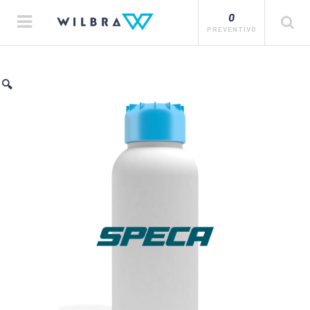
0
PREVENTIVO
🔍