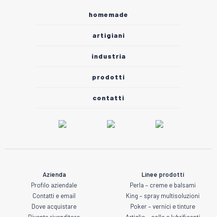
homemade
artigiani
industria
prodotti
contatti
Azienda
Linee prodotti
Profilo aziendale
Perla – creme e balsami
Contatti e email
King – spray multisoluzioni
Dove acquistare
Poker – vernici e tinture
Diventa rivenditore
Artiglio – colle e lubrificanti