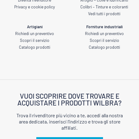
Privacy e cookie policy
Colibri – Tinture e coloranti
Vedi tutti i prodotti
Artigiani
Forniture industriali
Richiedi un preventivo
Richiedi un preventivo
Scopri il servizio
Scopri il servizio
Catalogo prodotti
Catalogo prodotti
VUOI SCOPRIRE DOVE TROVARE E
ACQUISTARE I PRODOTTI WILBRA?
Trova il rivenditore più vicino a te, accedi alla nostra
area dedicata, inserisci l’indirizzo e trova gli store
affiliati.