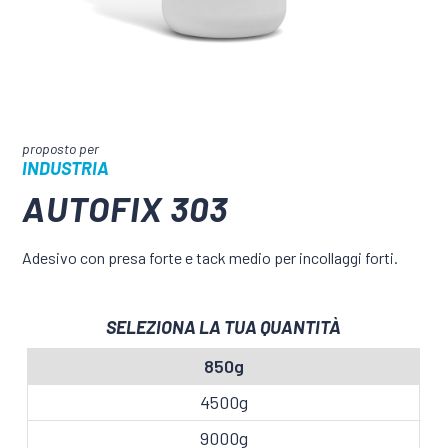
INDUSTRIA
AUTOFIX 303
Adesivo con presa forte e tack medio per incollaggi forti.
SELEZIONA LA TUA QUANTITÀ
850g
4500g
9000g