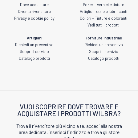
Dove acquistare
Poker – vernici e tinture
Diventa rivenditore
Artiglio – colle e lubrificanti
Privacy e cookie policy
Colibri – Tinture e coloranti
Vedi tutti i prodotti
Artigiani
Forniture industriali
Richiedi un preventivo
Richiedi un preventivo
Scopri il servizio
Scopri il servizio
Catalogo prodotti
Catalogo prodotti
VUOI SCOPRIRE DOVE TROVARE E
ACQUISTARE I PRODOTTI WILBRA?
Trova il rivenditore più vicino a te, accedi alla nostra
area dedicata, inserisci l’indirizzo e trova gli store