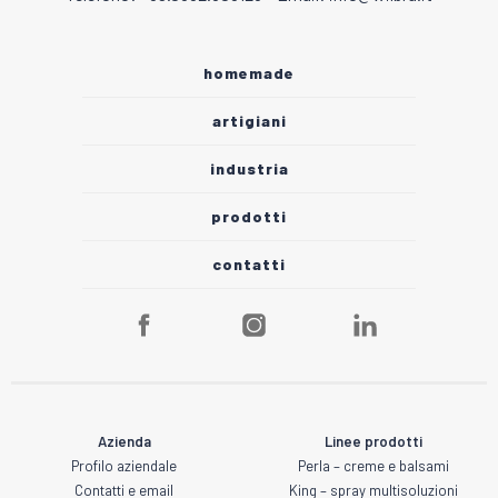
homemade
artigiani
industria
prodotti
contatti
Azienda
Linee prodotti
Profilo aziendale
Perla – creme e balsami
Contatti e email
King – spray multisoluzioni