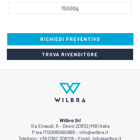
15000g
RICHIEDI PREVENTIVO
TROVA RIVENDITORE
Wilbra Srl
Via Einaudi, 6 – Desio 20832 (MB) Italia
P.Iva IT00685960965 – info@wilbra.it
Telefono: +39.0362.306128 – Email: info@wilbra.it