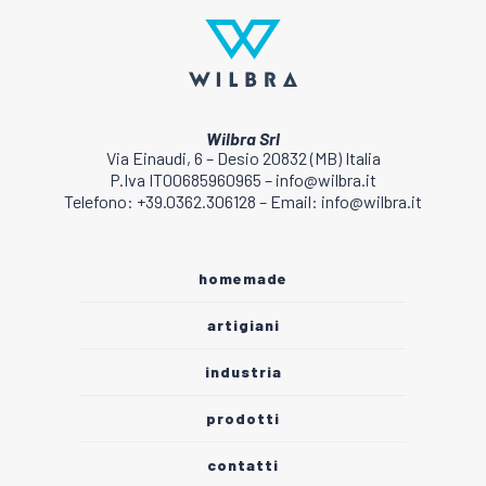
Wilbra Srl
Via Einaudi, 6 – Desio 20832 (MB) Italia
P.Iva IT00685960965 – info@wilbra.it
Telefono: +39.0362.306128 – Email: info@wilbra.it
homemade
artigiani
industria
prodotti
contatti