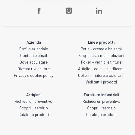
Azienda
Linee prodotti
Profilo aziendale
Perla – creme e balsami
Contatti e email
King – spray multisoluzioni
Dove acquistare
Poker – vernici e tinture
Diventa rivenditore
Artiglio – colle e lubrificanti
Privacy e cookie policy
Colibri – Tinture e coloranti
Vedi tutti i prodotti
Artigiani
Forniture industriali
Richiedi un preventivo
Richiedi un preventivo
Scopri il servizio
Scopri il servizio
Catalogo prodotti
Catalogo prodotti