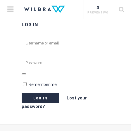
0
PREVENTIVO
LOG IN
Remember me
Lost your
password?