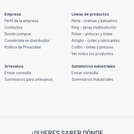
Empresa
Líneas de productos
Perfil de la empresa
Perla – cremas y balsamos
Contactos
King – spray multisolución
Donde comprar
Poker – pinturas y tintes
Conviértete en distribuidor
Artiglio – colas y lubricantes
Política de Privacidad
Colibri – tintes y pinturas
Ver todos los productos
Artesanos
Suministros industriales
Enviar consulta
Enviar consulta
Suministros para artesanos
Suministros Industriales
¿QUIERES SABER DÓNDE