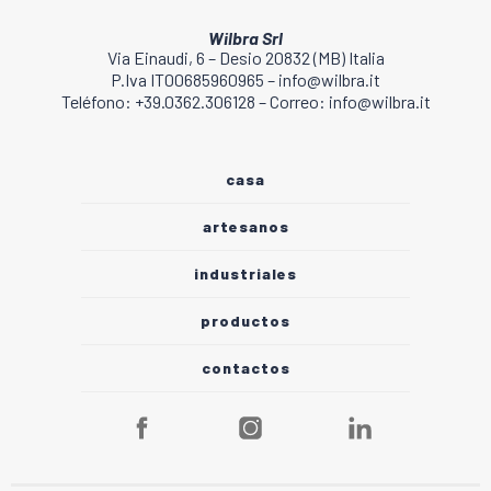
Wilbra Srl
Via Einaudi, 6 – Desio 20832 (MB) Italia
P.Iva IT00685960965 – info@wilbra.it
Teléfono: +39.0362.306128 – Correo: info@wilbra.it
casa
artesanos
industriales
productos
contactos